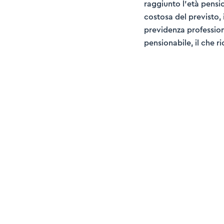
raggiunto l’età pensio
costosa del previsto, 
previdenza professiona
pensionabile, il che r