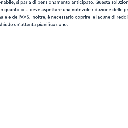
nabile, si parla di pensionamento anticipato. Questa soluzion
in quanto ci si deve aspettare una notevole riduzione delle pr
le e dell’AVS. Inoltre, è necessario coprire le lacune di reddit
ichiede un’attenta pianificazione.