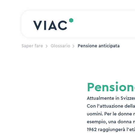
Skip to content
Saper fare
Glossario
Pensione anticipata
Pension
Attualmente in Svizze
Con l’attuazione della
uomini. Per le donne n
esempio, una donna na
1962 raggiungerà l’et