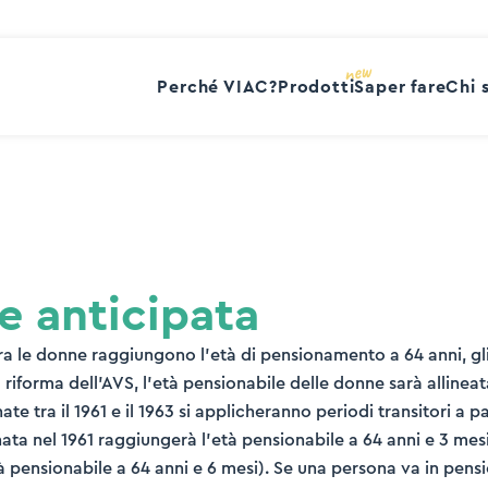
Perché VIAC?
Prodotti
Saper fare
Chi 
e anticipata
ra le donne raggiungono l’età di pensionamento a 64 anni, gli
 riforma dell’AVS, l’età pensionabile delle donne sarà allineat
ate tra il 1961 e il 1963 si applicheranno periodi transitori a p
ta nel 1961 raggiungerà l’età pensionabile a 64 anni e 3 mes
à pensionabile a 64 anni e 6 mesi). Se una persona va in pens