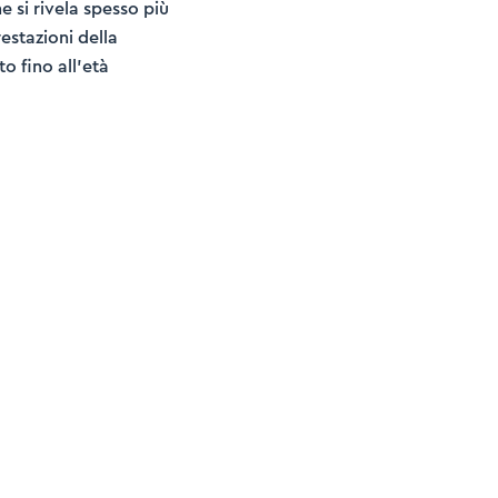
e si rivela spesso più
estazioni della
o fino all’età