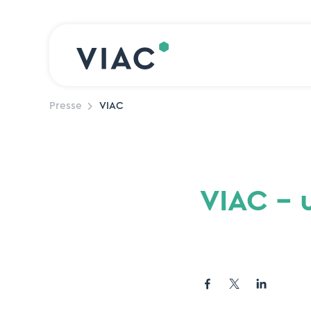
Direkt zum Inhalt wechseln
Presse
VIAC
VIAC –