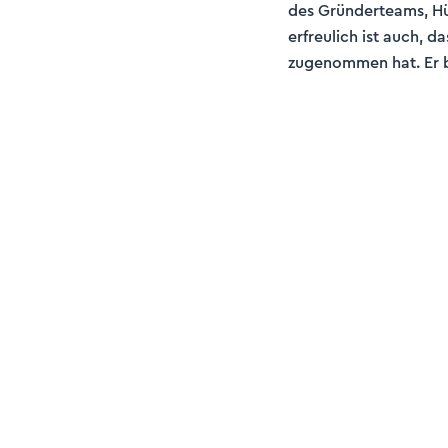
des Gründerteams, Hü
erfreulich ist auch, 
zugenommen hat. Er be