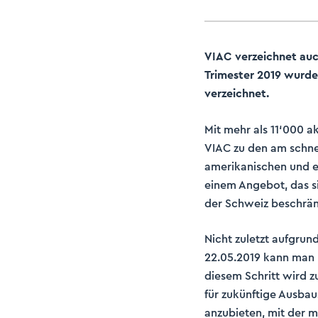
VIAC verzeichnet auc
Trimester 2019 wurde
verzeichnet.
Mit mehr als 11‘000 
VIAC zu den am schne
amerikanischen und e
einem Angebot, das si
der Schweiz beschrän
Nicht zuletzt aufgru
22.05.2019 kann man 
diesem Schritt wird 
für zukünftige Ausbaus
anzubieten, mit der m