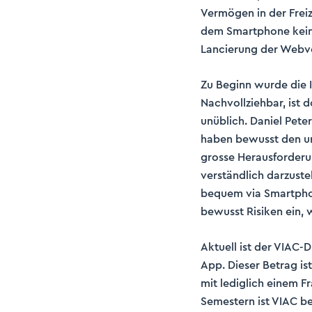
Vermögen in der Freizü
dem Smartphone keine
Lancierung der Webve
Zu Beginn wurde die 
Nachvollziehbar, ist
unüblich. Daniel Pete
haben bewusst den um
grosse Herausforderu
verständlich darzuste
bequem via Smartphon
bewusst Risiken ein, 
Aktuell ist der VIAC-
App. Dieser Betrag is
mit lediglich einem F
Semestern ist VIAC bel