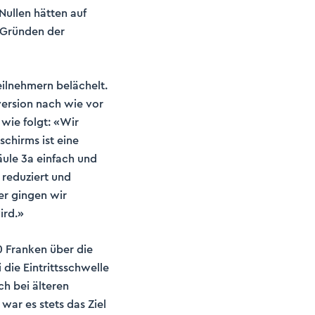
 Nullen hätten auf
 Gründen der
ilnehmern belächelt.
ersion nach wie vor
wie folgt: «Wir
chirms ist eine
ule 3a einfach und
 reduziert und
er gingen wir
ird.»
0 Franken über die
die Eintrittsschwelle
ch bei älteren
 war es stets das Ziel