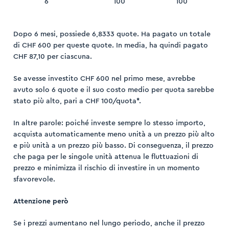
6
100
100
Dopo 6 mesi, possiede 6,8333 quote. Ha pagato un totale
di CHF 600 per queste quote. In media, ha quindi pagato
CHF 87,10 per ciascuna.
Se avesse investito CHF 600 nel primo mese, avrebbe
avuto solo 6 quote e il suo costo medio per quota sarebbe
stato più alto, pari a CHF 100/quota*.
In altre parole: poiché investe sempre lo stesso importo,
acquista automaticamente meno unità a un prezzo più alto
e più unità a un prezzo più basso. Di conseguenza, il prezzo
che paga per le singole unità attenua le fluttuazioni di
prezzo e minimizza il rischio di investire in un momento
sfavorevole.
Attenzione però
Se i prezzi aumentano nel lungo periodo, anche il prezzo