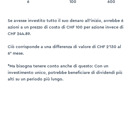
100
600
6
Se avesse investito tutto il suo denaro all’inizio, avrebbe 6
azioni a un prezzo di costo di CHF 100 per azione invece di
CHF 244.89.
Ciò corrisponde a una differenza di valore di CHF 2’130 al
6° mese.
*Ma bisogna tenere conto anche di questo: Con un
investimento unico, potrebbe beneficiare di dividendi più
alti su un periodo più lungo.