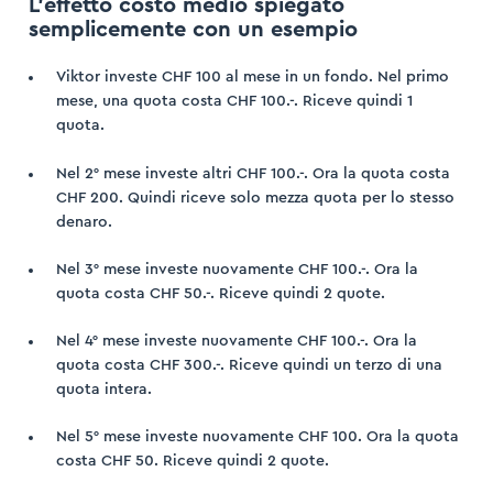
L’effetto costo medio spiegato
semplicemente con un esempio
Viktor investe CHF 100 al mese in un fondo. Nel primo
mese, una quota costa CHF 100.-.
Riceve quindi 1
quota.
Nel 2° mese investe altri CHF 100.-. Ora la quota costa
CHF 200.
Quindi riceve solo mezza quota per lo stesso
denaro.
Nel 3° mese investe nuovamente CHF 100.-. Ora la
quota costa CHF 50.-.
Riceve quindi 2 quote.
Nel 4° mese investe nuovamente CHF 100.-. Ora la
quota costa CHF 300.-.
Riceve quindi un terzo di una
quota intera.
Nel 5° mese investe nuovamente CHF 100. Ora la quota
costa CHF 50.
Riceve quindi 2 quote.