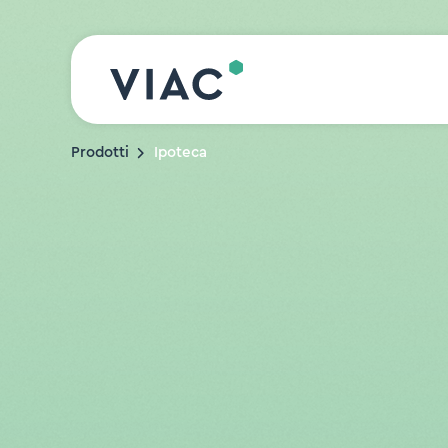
Skip to content
Prodotti
Ipoteca