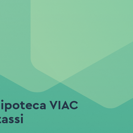
 ipoteca VIAC
tassi