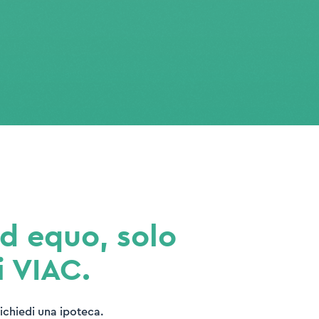
ed equo, solo
i VIAC.
richiedi una ipoteca.