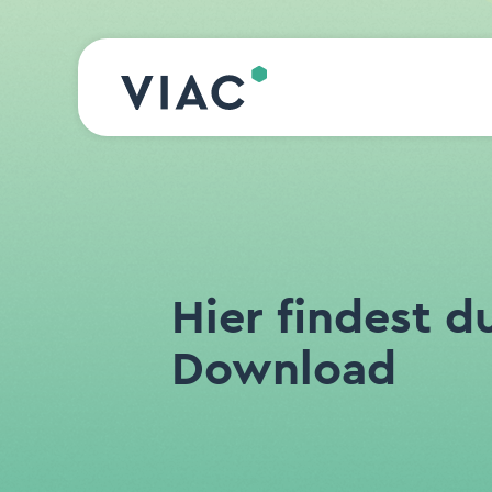
Direkt zum Inhalt wechseln
Hier findest d
Download