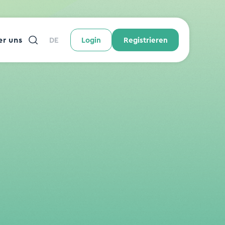
r uns
DE
Login
Registrieren