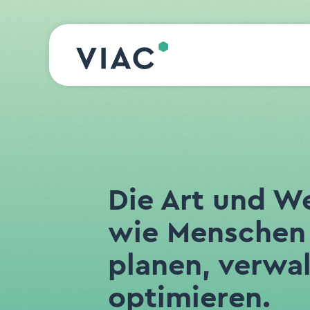
Direkt zum Inhalt wechseln
Die Art und We
wie Menschen 
planen, verwa
optimieren.