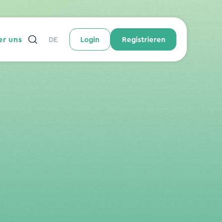
r uns
DE
Login
Registrieren