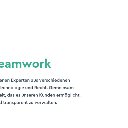
 Teamwork
renen Experten aus verschiedenen
 Technologie und Recht. Gemeinsam
lt, das es unseren Kunden ermöglicht,
d transparent zu verwalten.