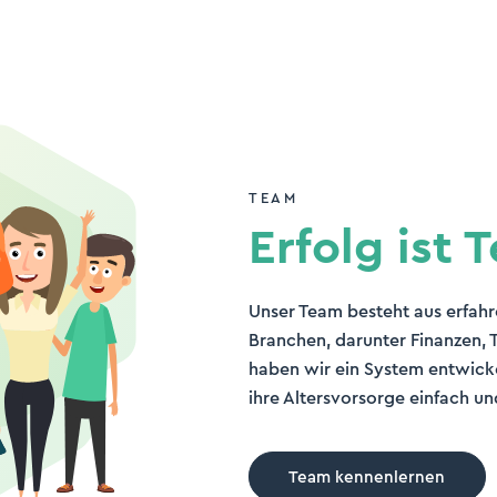
TEAM
Erfolg ist
Unser Team besteht aus erfah
Branchen, darunter Finanzen,
haben wir ein System entwicke
ihre Altersvorsorge einfach un
Team kennenlernen