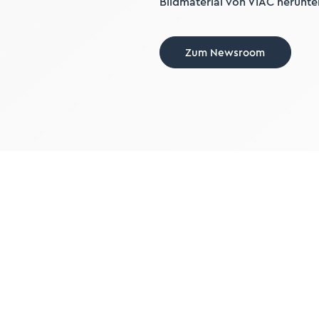
Bildmaterial von VIAC herunte
Zum Newsroom