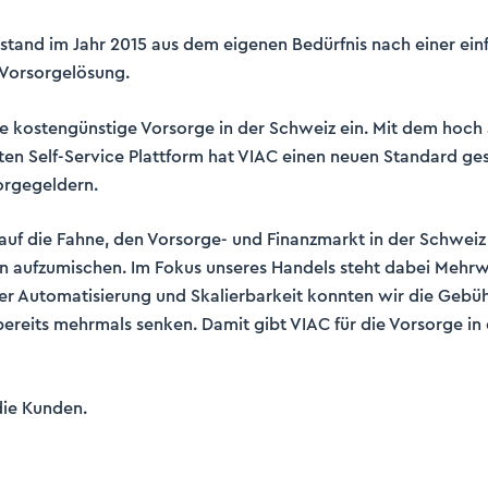
stand im Jahr 2015 aus dem eigenen Bedürfnis nach einer einf
Vorsorgelösung.
ine kostengünstige Vorsorge in der Schweiz ein. Mit dem hoch
ten Self-Service Plattform hat VIAC einen neuen Standard geset
orgegeldern.
 auf die Fahne, den Vorsorge- und Finanzmarkt in der Schweiz
n aufzumischen. Im Fokus unseres Handels steht dabei Mehrw
er Automatisierung und Skalierbarkeit konnten wir die Gebüh
ereits mehrmals senken. Damit gibt VIAC für die Vorsorge in
die Kunden.