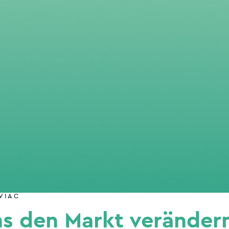
VIAC
ns den Markt veränder