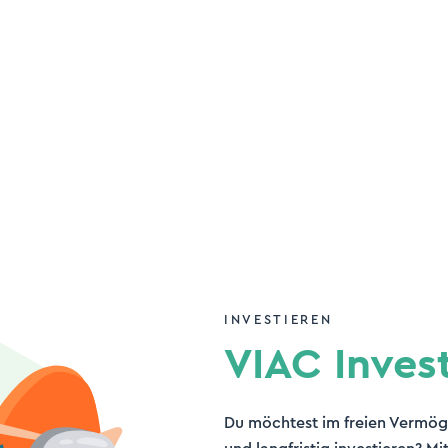
INVESTIEREN
VIAC Inves
Du möchtest im freien Vermög