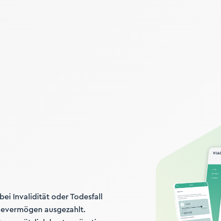
ei Invalidität oder Todesfall
rgevermögen ausgezahlt.