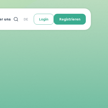
r uns
DE
Login
Registrieren