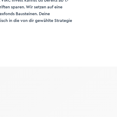
t VIAC Invest kannst du bereits ab 1.-
hriften sparen. Wir setzen auf eine
exfonds Bausteinen. Deine
ch in die von dir gewählte Strategie