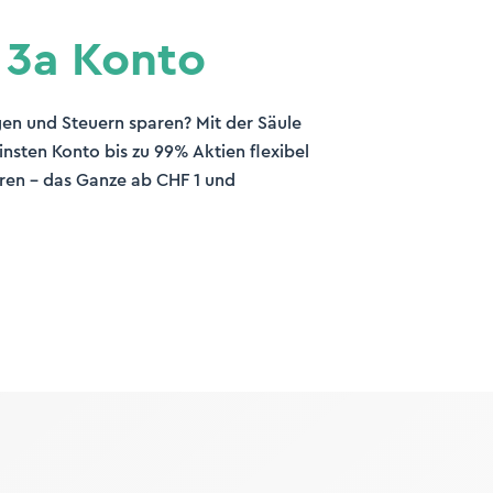
 3a Konto
gen und Steuern sparen? Mit der Säule
nsten Konto bis zu 99% Aktien flexibel
ieren – das Ganze ab CHF 1 und