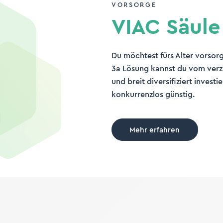
VORSORGE
VIAC Säule
Du möchtest fürs Alter vorsor
3a Lösung kannst du vom verzi
und breit diversifiziert invest
konkurrenzlos günstig.
Mehr erfahren