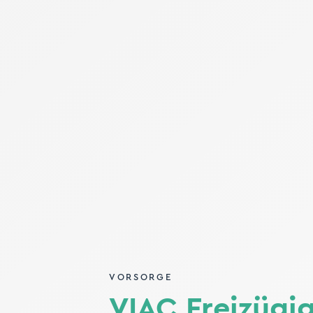
VORSORGE
VIAC Freizügig