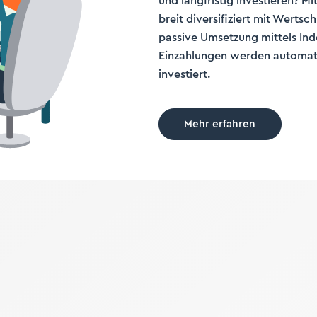
und langfristig investieren? Mi
breit diversifiziert mit Wertsc
passive Umsetzung mittels Ind
Einzahlungen werden automatis
investiert.
Mehr erfahren