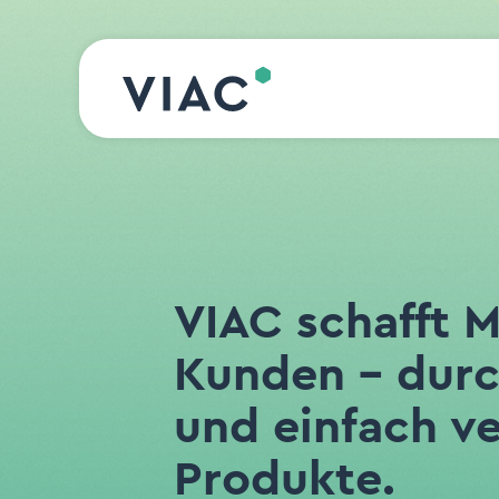
Direkt zum Inhalt wechseln
VIAC schafft 
Kunden – durc
und einfach v
Produkte.