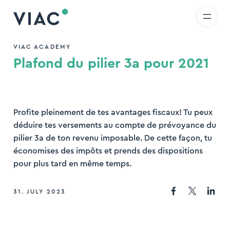
R
IT
EN
Skip to content
hercher
VIAC ACADEMY
Plafond du pilier 3a pour 2021
rcher
Profite pleinement de tes avantages fiscaux! Tu peux
déduire tes versements au compte de prévoyance du
pilier 3a de ton revenu imposable. De cette façon, tu
économises des impôts et prends des dispositions
pour plus tard en même temps.
31. JULY 2023