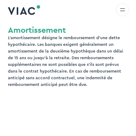
R
IT
EN
Skip to content
hercher
Amortissement
L’amortissement désigne le remboursement d’une dette
rcher
hypothécaire. Les banques exigent généralement un
amortissement de la deuxième hypothèque dans un délai
de 15 ans ou jusqu’à la retraite. Des remboursements
supplémentaires ne sont possibles que s’ils sont prévus
dans le contrat hypothécaire. En cas de remboursement
anticipé sans accord contractuel, une indemnité de
remboursement anticipé peut être due.