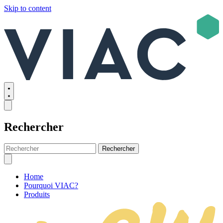
Skip to content
Rechercher
Rechercher
Home
Pourquoi VIAC?
Produits