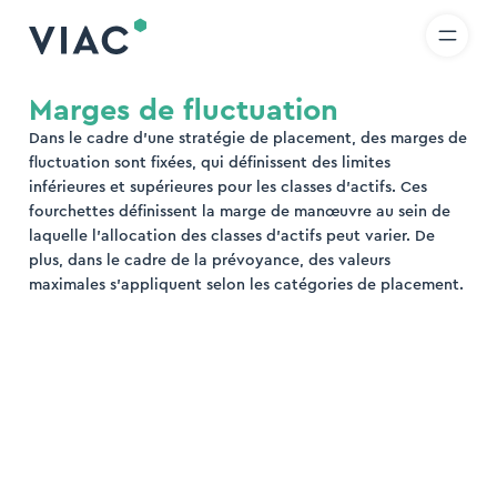
R
IT
EN
Skip to content
hercher
Marges de fluctuation
Dans le cadre d’une stratégie de placement, des marges de
rcher
fluctuation sont fixées, qui définissent des limites
inférieures et supérieures pour les classes d’actifs. Ces
fourchettes définissent la marge de manœuvre au sein de
laquelle l’allocation des classes d’actifs peut varier. De
plus, dans le cadre de la prévoyance, des valeurs
maximales s’appliquent selon les catégories de placement.