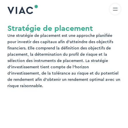
R
IT
EN
Skip to content
hercher
Stratégie de placement
Une stratégie de placement est une approche planifiée
rcher
pour investir des capitaux afin d’atteindre des objectifs
financiers. Elle comprend la définition des objectifs de
placement, la détermination du profil de risque et la
sélection des instruments de placement. La stratégie
d’investissement tient compte de l’horizon
d’investissement, de la tolérance au risque et du potentiel
de rendement afin d’obtenir un rendement optimal avec un
risque raisonnable.