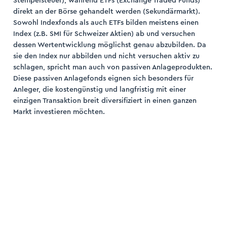
Stempelsteuer), während ETFs (Exchange Traded Funds)
direkt an der Börse gehandelt werden (Sekundärmarkt).
Sowohl Indexfonds als auch ETFs bilden meistens einen
Index (z.B. SMI für Schweizer Aktien) ab und versuchen
dessen Wertentwicklung möglichst genau abzubilden. Da
sie den Index nur abbilden und nicht versuchen aktiv zu
ogin
schlagen, spricht man auch von passiven Anlageprodukten.
Diese passiven Anlagefonds eignen sich besonders für
trieren
Anleger, die kostengünstig und langfristig mit einer
einzigen Transaktion breit diversifiziert in einen ganzen
Markt investieren möchten.