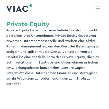
R
IT
EN
Direkt zum Inhalt wechseln
uche
Private Equity
Private Equity bezeichnet eine Beteiligungsform in nicht
den
börsenkotierte Unternehmen. Private Equity-Investoren
erwerben Unternehmensanteile und streben eine aktive
Rolle im Management an, um den Wert der Beteiligung zu
steigern und später mit Gewinn zu verkaufen. Venture
Capital ist eine spezielle Form des Private Equity, die sich
auf Investitionen in Start-ups und Unternehmen in frühen
Entwicklungsphasen konzentriert. Venture Capital
unterstützt diese Unternehmen finanziell und strategisch,
um ihr Wachstum zu fördern und ihnen zum Erfolg zu
verhelfen.