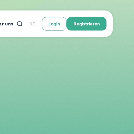
r uns
DE
Login
Registrieren