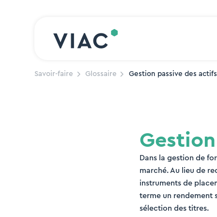
Skip to content
Savoir-faire
Glossaire
Gestion passive des actifs
Gestion
Dans la gestion de for
marché. Au lieu de rec
instruments de placeme
terme un rendement sim
sélection des titres.