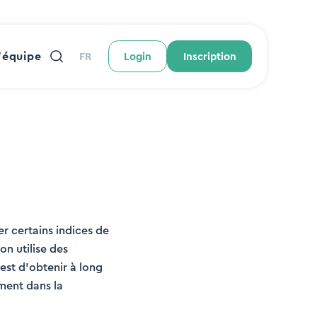
’équipe
FR
Login
Inscription
er certains indices de
on utilise des
 est d’obtenir à long
ement dans la