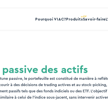
Pourquoi VIAC?
Produits
Savoir-faire
L
 passive des actifs
tune passive, le portefeuille est constitué de manière à reflét
ourir à des décisions de trading actives et au stock-picking, 
nt passifs tels que des fonds indiciels ou des ETF. L’objectif
ilaire à celui de l’indice sous-jacent, sans intervenir activ