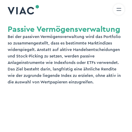
R
IT
EN
Direkt zum Inhalt wechseln
uche
Passive Vermögensverwaltung
Bei der passiven Vermögensverwaltung wird das Portfolio
den
so zusammengestellt, dass es bestimmte Marktindizes
widerspiegelt. Anstatt auf aktive Handelsentscheidungen
und Stock-Picking zu setzen, werden passive
Anlageinstrumente wie Indexfonds oder ETFs verwendet.
Das Ziel besteht darin, langfristig eine ähnliche Rendite
wie der zugrunde liegende Index zu erzielen, ohne aktiv in
die Auswahl von Wertpapieren einzugreifen.