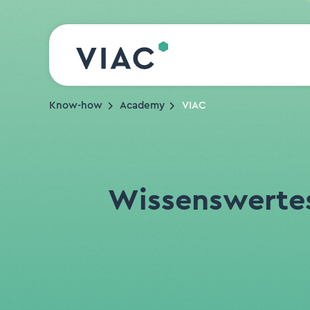
Direkt zum Inhalt wechseln
Know-how
Academy
VIAC
Wissenswerte