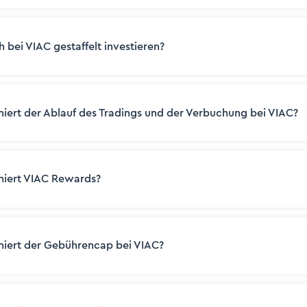
 bei VIAC gestaffelt investieren?
niert der Ablauf des Tradings und der Verbuchung bei VIAC?
niert VIAC Rewards?
niert der Gebührencap bei VIAC?