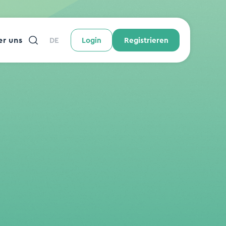
r uns
DE
Login
Registrieren