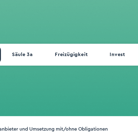
Säule 3a
Freizügigkeit
Invest
anbieter und Umsetzung mit/ohne Obligationen