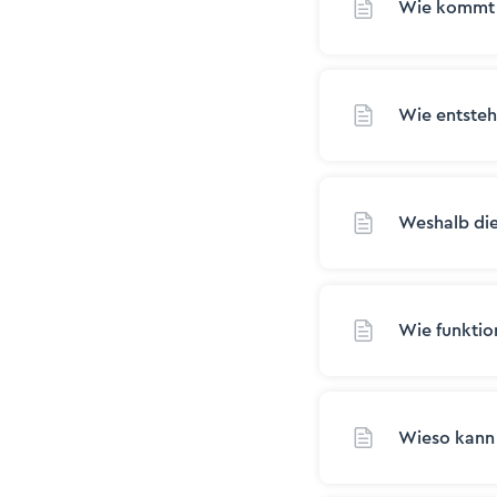
Wie kommt 
Wie entsteh
Weshalb die
Wie funktio
Wieso kann 