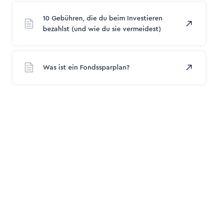
10 Gebühren, die du beim Investieren
bezahlst (und wie du sie vermeidest)
ogin
Was ist ein Fondssparplan?
trieren