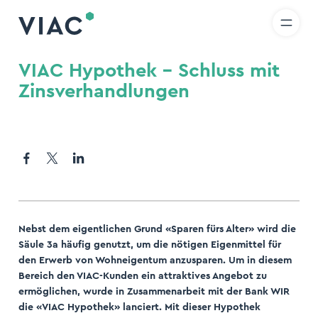
R
IT
EN
Direkt zum Inhalt wechseln
uche
VIAC Hypothek – Schluss mit
Zinsverhandlungen
den
Nebst dem eigentlichen Grund «Sparen fürs Alter» wird die
Säule 3a häufig genutzt, um die nötigen Eigenmittel für
den Erwerb von Wohneigentum anzusparen. Um in diesem
Bereich den VIAC-Kunden ein attraktives Angebot zu
ermöglichen, wurde in Zusammenarbeit mit der Bank WIR
die «VIAC Hypothek» lanciert. Mit dieser Hypothek