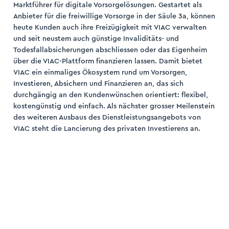
Marktführer für digitale Vorsorgelösungen. Gestartet als
Anbieter für die freiwillige Vorsorge in der Säule 3a, können
heute Kunden auch ihre Freizügigkeit mit VIAC verwalten
und seit neustem auch günstige Invaliditäts- und
Todesfallabsicherungen abschliessen oder das Eigenheim
über die VIAC-Plattform finanzieren lassen. Damit bietet
VIAC ein einmaliges Ökosystem rund um Vorsorgen,
Investieren, Absichern und Finanzieren an, das sich
durchgängig an den Kundenwünschen orientiert: flexibel,
kostengünstig und einfach. Als nächster grosser Meilenstein
des weiteren Ausbaus des Dienstleistungsangebots von
VIAC steht die Lancierung des privaten Investierens an.