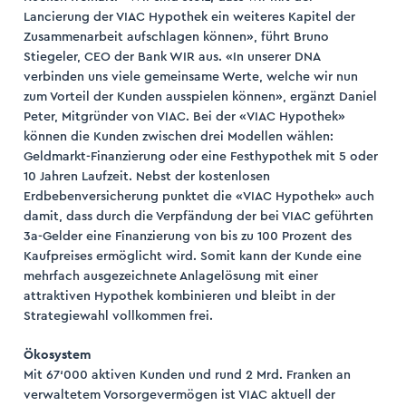
Lancierung der VIAC Hypothek ein weiteres Kapitel der
Zusammenarbeit aufschlagen können», führt Bruno
Stiegeler, CEO der Bank WIR aus. «In unserer DNA
verbinden uns viele gemeinsame Werte, welche wir nun
zum Vorteil der Kunden ausspielen können», ergänzt Daniel
Peter, Mitgründer von VIAC. Bei der «VIAC Hypothek»
können die Kunden zwischen drei Modellen wählen:
Geldmarkt-Finanzierung oder eine Festhypothek mit 5 oder
10 Jahren Laufzeit. Nebst der kostenlosen
Erdbebenversicherung punktet die «VIAC Hypothek» auch
damit, dass durch die Verpfändung der bei VIAC geführten
3a-Gelder eine Finanzierung von bis zu 100 Prozent des
Kaufpreises ermöglicht wird. Somit kann der Kunde eine
mehrfach ausgezeichnete Anlagelösung mit einer
attraktiven Hypothek kombinieren und bleibt in der
Strategiewahl vollkommen frei.
Ökosystem
Mit 67‘000 aktiven Kunden und rund 2 Mrd. Franken an
verwaltetem Vorsorgevermögen ist VIAC aktuell der