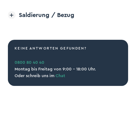
Saldierung / Bezug
Open/Close Accordion Item
KEINE ANTWORTEN GEFUNDEN?
0800 80 40 40
Montag bis Freitag von 9:00 – 18:00 Uhr.
Oder schreib uns im
Chat